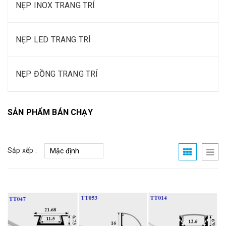
NẸP INOX TRANG TRÍ
NẸP LED TRANG TRÍ
NẸP ĐỒNG TRANG TRÍ
SẢN PHẨM BÁN CHẠY
Sắp xếp :