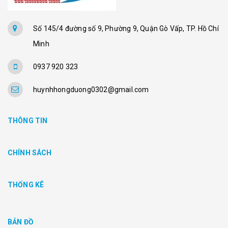
Số 145/4 đường số 9, Phường 9, Quận Gò Vấp, TP. Hồ Chí
Minh
0937 920 323
huynhhongduong0302@gmail.com
THÔNG TIN
CHÍNH SÁCH
THỐNG KÊ
BẢN ĐỒ