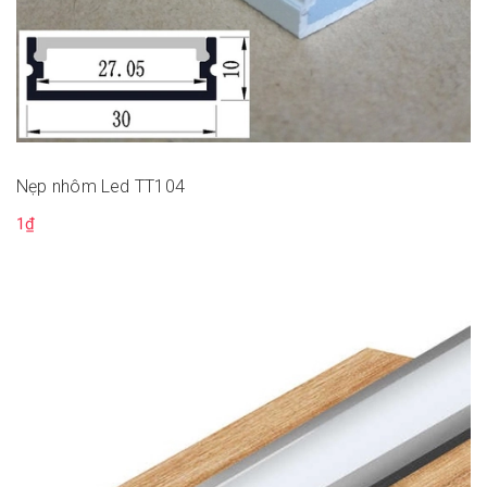
Nẹp nhôm Led TT104
1₫