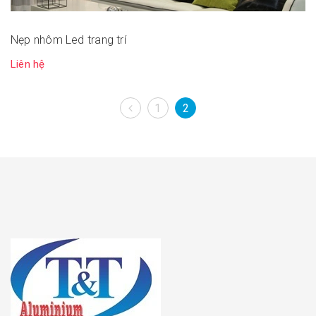
Nẹp nhôm Led trang trí
Liên hệ
1
2