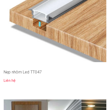
Nẹp nhôm Led TT047
Liên hệ