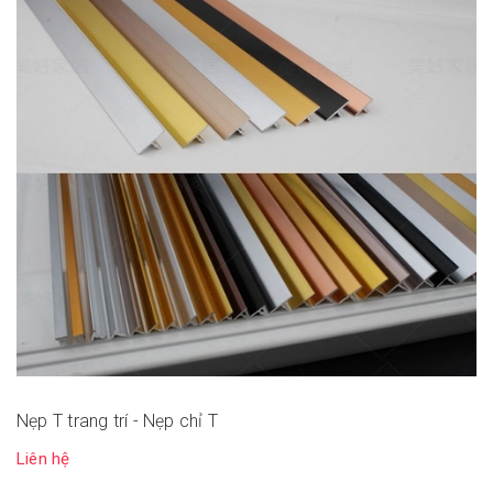
Nẹp T trang trí - Nẹp chỉ T
Liên hệ