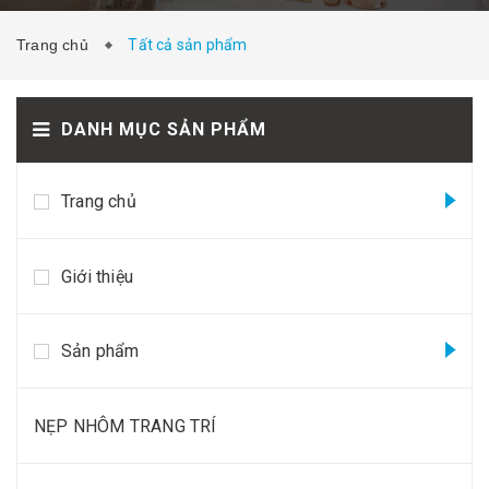
Trang chủ
Tất cả sản phẩm
HƯỚNG DẪN SỬ DỤNG
THI CÔNG
DANH MỤC SẢN PHẨM
Trang chủ
DỰ ÁN
LIÊN HỆ
Giới thiệu
Sản phẩm
NẸP NHÔM TRANG TRÍ