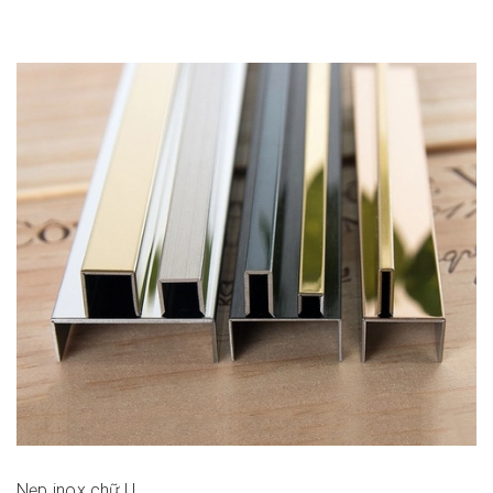
Nẹp inox chữ U