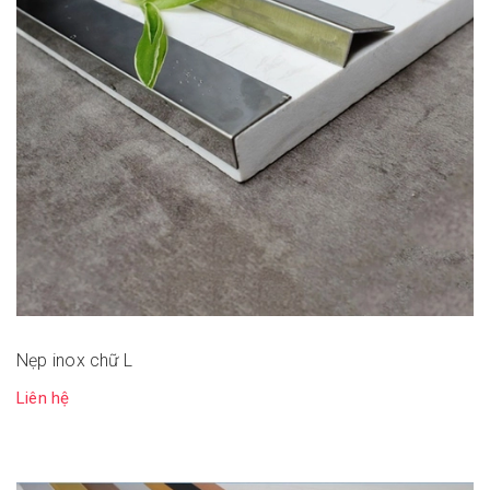
Nẹp inox chữ L
Liên hệ