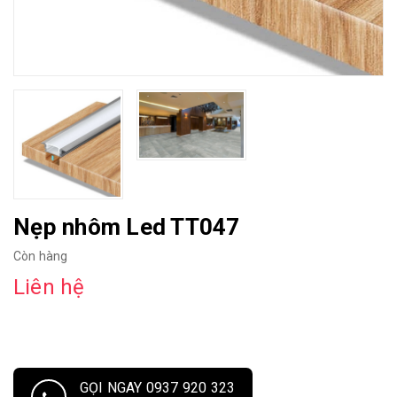
Nẹp nhôm Led TT047
Còn hàng
Liên hệ
GỌI NGAY 0937 920 323