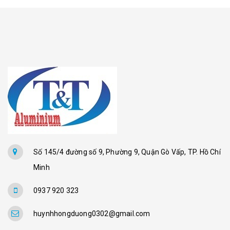
Số 145/4 đường số 9, Phường 9, Quận Gò Vấp, TP. Hồ Chí
Minh
0937 920 323
huynhhongduong0302@gmail.com